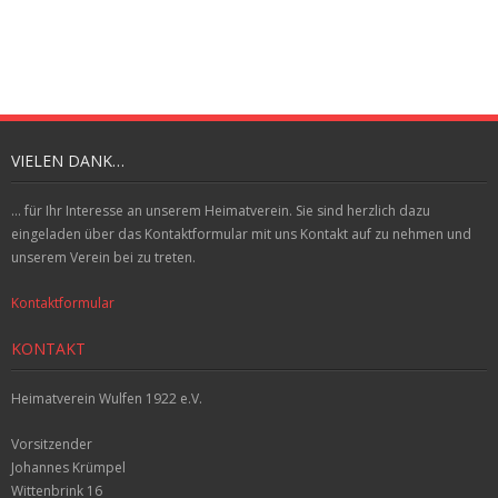
VIELEN DANK…
... für Ihr Interesse an unserem Heimatverein. Sie sind herzlich dazu
eingeladen über das Kontaktformular mit uns Kontakt auf zu nehmen und
unserem Verein bei zu treten.
Kontaktformular
KONTAKT
Heimatverein Wulfen 1922 e.V.
Vorsitzender
Johannes Krümpel
Wittenbrink 16