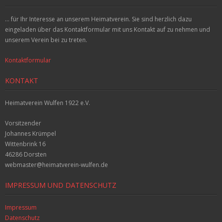
... für Ihr Interesse an unserem Heimatverein. Sie sind herzlich dazu
eingeladen über das Kontaktformular mit uns Kontakt auf zu nehmen und
unserem Verein bei zu treten.
Kontaktformular
KONTAKT
Heimatverein Wulfen 1922 e.V.
Vorsitzender
Johannes Krümpel
Wittenbrink 16
46286 Dorsten
webmaster@heimatverein-wulfen.de
IMPRESSUM UND DATENSCHUTZ
Impressum
Datenschutz