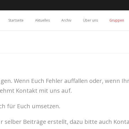
Startseite
Aktuelles
Archiv
Über uns
Gruppen
gen. Wenn Euch Fehler auffallen oder, wenn Ih
nehmt Kontakt mit uns auf.
ch für Euch umsetzen.
Ihr selber Beiträge erstellt, dazu bitte auch K