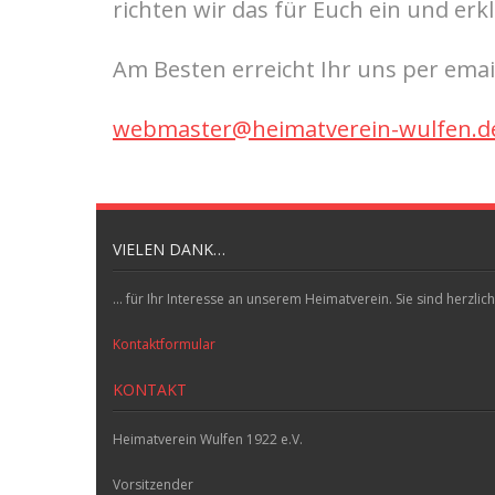
richten wir das für Euch ein und erk
Am Besten erreicht Ihr uns per emai
webmaster@heimatverein-wulfen.d
VIELEN DANK…
... für Ihr Interesse an unserem Heimatverein. Sie sind herz
Kontaktformular
KONTAKT
Heimatverein Wulfen 1922 e.V.
Vorsitzender