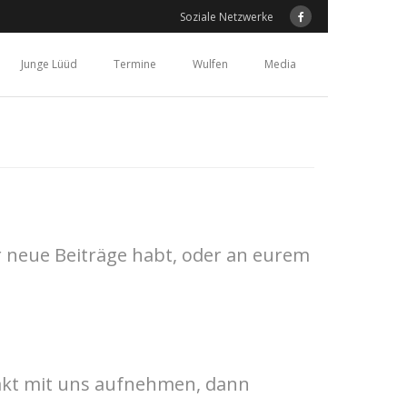
Soziale Netzwerke
Junge Lüüd
Termine
Wulfen
Media
r neue Beiträge habt, oder an eurem
ontakt mit uns aufnehmen, dann