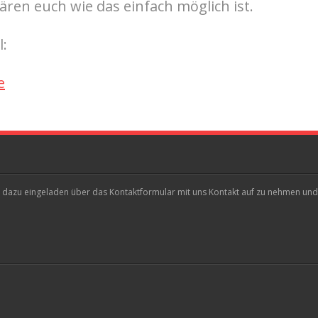
lären euch wie das einfach möglich ist.
l:
e
lich dazu eingeladen über das Kontaktformular mit uns Kontakt auf zu nehmen und