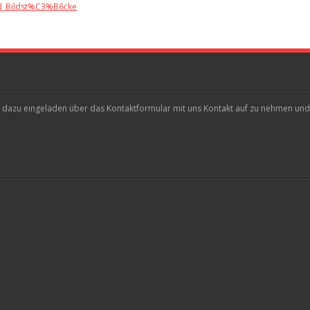
nd_Bildst%C3%B6cke
lich dazu eingeladen über das Kontaktformular mit uns Kontakt auf zu nehmen und