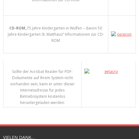
CD-ROM
„75 Jahre Kindergarten in Wulfen – davon 50
Jahre Kindergarten St. Matthäus“ Informationen zur CD-
ROM
Sollte der Acrobat Reader für PDF-
Dokumente auf Ihrem System nicht
vorhanden sein, kann er unter dieser
Internetadresse für jedes
Betriebssystem kostenlos
heruntergeladen werden:
VIELEN DANK…