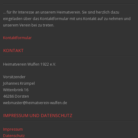
... für Ihr Interesse an unserem Heimatverein. Sie sind herzlich dazu
eingeladen über das Kontaktformular mit uns Kontakt auf zu nehmen und
unserem Verein bei zu treten.
Kontaktformular
KONTAKT
Heimatverein Wulfen 1922 e.V.
Vorsitzender
Johannes Krümpel
Wittenbrink 16
46286 Dorsten
webmaster@heimatverein-wulfen.de
IMPRESSUM UND DATENSCHUTZ
Impressum
Datenschutz