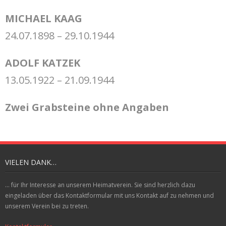
MICHAEL KAAG
24.07.1898 – 29.10.1944
ADOLF KATZEK
13.05.1922 – 21.09.1944
Zwei Grabsteine ohne Angaben
VIELEN DANK…
... für Ihr Interesse an unserem Heimatverein. Sie sind herzlich dazu
eingeladen über das Kontaktformular mit uns Kontakt auf zu nehmen und
unserem Verein bei zu treten.