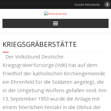
Skip
Soziale Netzwerke
to
content
KRIEGSGRÄBERSTÄTTE
Der Volksbund Deutsche
Kriegsgräberfürsorge (VdK) hat auf dem
Friedhof der katholischen Kirchengemeinde
ein Ehrenfeld für die Soldaten angelegt, die
in der Umgebung Wulfens gefallen sind. Am
13. September 1953 wurde die Anlage mit
einem feierlichen Festakt in die Obhut der