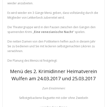
wieder anzubieten.
Es wird wieder ein 3 Gänge Menü geben, dass vollständig durch die
Mitglieder von Lekkerbeck zubereitet wird.
Die Theatergruppe wird in den Pausen zwischen den Gängen den
spannenden Krimi „
Eine venezianische Nacht
“ spielen.
Die netten Damen von den Pottkiekern helfen auch in diesem Jahr
Sie zu bedienen und Sie mit leckeren selbstgemachten Likören zu
verwöhnen.
Die Planung des Menüs ist festgelegt:
Menü des 2. Krimidinner Heimatverein
Wulfen am 24.03.2017 und 25.03.2017
Zum Einstimmen:
Selbstgebackene Baguette mit oder ohne Zwiebeln