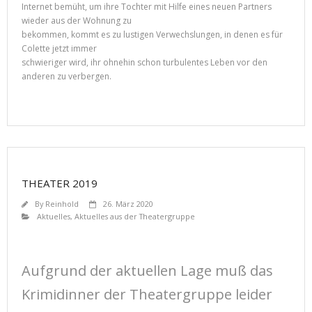
Internet bemüht, um ihre Tochter mit Hilfe eines neuen Partners
wieder aus der Wohnung zu
bekommen, kommt es zu lustigen Verwechslungen, in denen es für
Colette jetzt immer
schwieriger wird, ihr ohnehin schon turbulentes Leben vor den
anderen zu verbergen.
THEATER 2019
By
Reinhold
26. März 2020
Aktuelles
,
Aktuelles aus der Theatergruppe
Aufgrund der aktuellen Lage muß das
Krimidinner der Theatergruppe leider