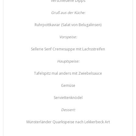
verschiedene Dipps
Gruß aus der Küche:
Ruhrpottkaviar (Salat von Belugalinsen)
Vorspeise:
Sellerie Senf Cremesuppe mit Lachsstreifen
Hauptspeise:
Tafelspitz mal anders mit Zwiebelsauce
Gemüse
Serviettenknödel
Dessert:
Münsterländer Quarkspeise nach Lekkerbeck Art