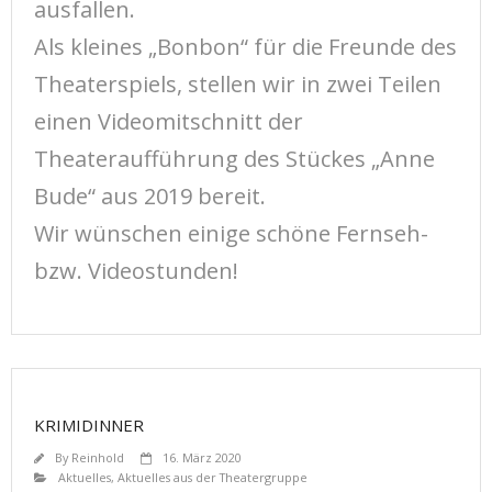
ausfallen.
Als kleines „Bonbon“ für die Freunde des
Theaterspiels, stellen wir in zwei Teilen
einen Videomitschnitt der
Theateraufführung des Stückes „Anne
Bude“ aus 2019 bereit.
Wir wünschen einige schöne Fernseh-
bzw. Videostunden!
KRIMIDINNER
By
Reinhold
16. März 2020
Aktuelles
,
Aktuelles aus der Theatergruppe