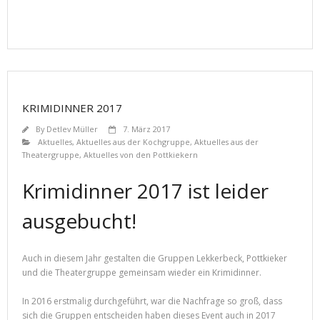
KRIMIDINNER 2017
By
Detlev Müller
7. März 2017
Aktuelles
,
Aktuelles aus der Kochgruppe
,
Aktuelles aus der
Theatergruppe
,
Aktuelles von den Pottkiekern
Krimidinner 2017 ist leider
ausgebucht!
Auch in diesem Jahr gestalten die Gruppen Lekkerbeck, Pottkieker
und die Theatergruppe gemeinsam wieder ein Krimidinner.
In 2016 erstmalig durchgeführt, war die Nachfrage so groß, dass
sich die Gruppen entscheiden haben dieses Event auch in 2017