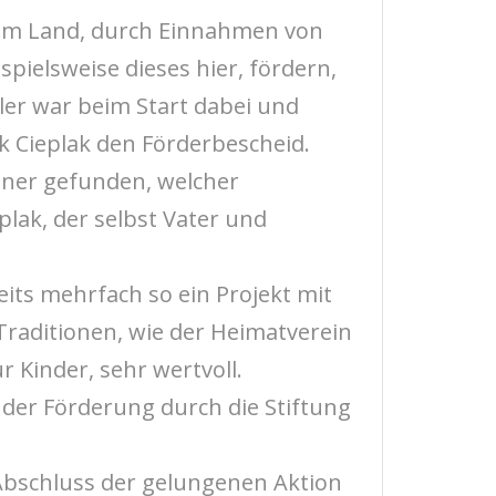
 vom Land, durch Einnahmen von
spielsweise dieses hier, fördern,
ler war beim Start dabei und
 Cieplak den Förderbescheid.
tner gefunden, welcher
lak, der selbst Vater und
eits mehrfach so ein Projekt mit
raditionen, wie der Heimatverein
 Kinder, sehr wertvoll.
 der Förderung durch die Stiftung
Abschluss der gelungenen Aktion