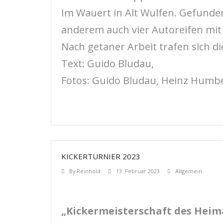
Im Wauert in Alt Wulfen. Gefund
anderem auch vier Autoreifen mit 
Nach getaner Arbeit trafen sich d
Text: Guido Bludau,
Fotos: Guido Bludau, Heinz Humb
KICKERTURNIER 2023
By
Reinhold
13. Februar 2023
Allgemein
„Kickermeisterschaft des Heim