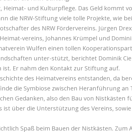
tz, Heimat- und Kulturpflege. Das Geld kommt
n die NRW-Stiftung viele tolle Projekte, wie bei
botschafter des NRW Fördervereins. Jürgen Drex
Heimat-vereins, Johannes Krümpel und Dominik
matverein Wulfen einen tollen Kooperationspar
ndschaften unter-stützt, berichtet Dominik Ciep
 ist. Er nahm den Kontakt zur Stiftung auf.
Geschichte des Heimatvereins entstanden, da ber
finde die Symbiose zwischen Heranführung an T
chen Gedanken, also den Bau von Nistkästen für
s ist über die Unterstützung des Vereins, sowie
chtlich Spaß beim Bauen der Nistkästen. Zum 