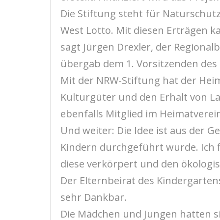
Die Stiftung steht für Naturschu
West Lotto. Mit diesen Erträgen kan
sagt Jürgen Drexler, der Regional
übergab dem 1. Vorsitzenden des 
Mit der NRW-Stiftung hat der Hei
Kulturgüter und den Erhalt von La
ebenfalls Mitglied im Heimatverein
Und weiter: Die Idee ist aus der 
Kindern durchgeführt wurde. Ich 
diese verkörpert und den ökologis
Der Elternbeirat des Kindergarten
sehr Dankbar.
Die Mädchen und Jungen hatten si