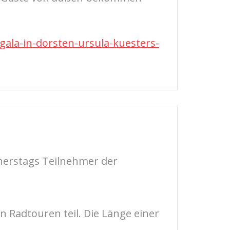
ala-in-dorsten-ursula-kuesters-
nerstags Teilnehmer der
 Radtouren teil. Die Länge einer