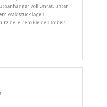
Autoanhänger voll Unrat, unter
nem Waldstück lagen.
kurz bei einem kleinen Imbiss.
m