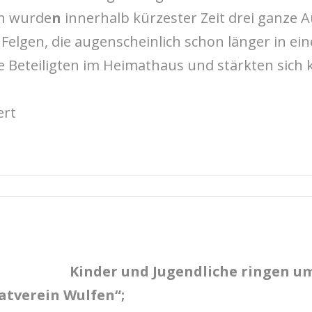
en wurde
n
innerhalb kürzester Zeit drei ganze 
Felgen, die augenscheinlich schon länger in ei
ie Beteiligten im Heimathaus und stärkten sich 
ert
Kinder und Jugendliche ringen u
atverein Wulfen“;