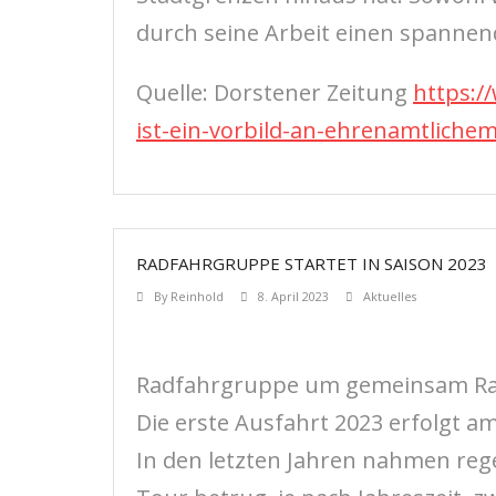
durch seine Arbeit einen spanne
Quelle: Dorstener Zeitung
https:/
ist-ein-vorbild-an-ehrenamtlich
RADFAHRGRUPPE STARTET IN SAISON 2023
By
Reinhold
8. April 2023
Aktuelles
Radfahrgruppe um gemeinsam Rad
Die erste Ausfahrt 2023 erfolgt a
In den letzten Jahren nahmen rege