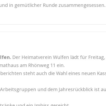
 und in gemütlicher Runde zusammengesessen.
lfen.
Der Heimatverein Wulfen lädt für Freitag, 
mathaus am Rhönweg 11 ein.
erichten steht auch die Wahl eines neuen Kas
 Arbeitsgruppen und dem Jahresrückblick ist au
ränke und ein Imbiss gereicht.