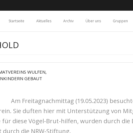
Startseite
Aktuelles
Archiv
Über uns
Gruppen
HOLD
MATVEREINS WULFEN,
ENKINDERN GEBAUT
Am Freitagnachmittag (19.05.2023) besuchte
in. Sie duften hier mit Unterstützung von Mitg
 für diese Vögel-Brut-hilfen, wurden durch die 
kt durch die NRW-Stiftung.