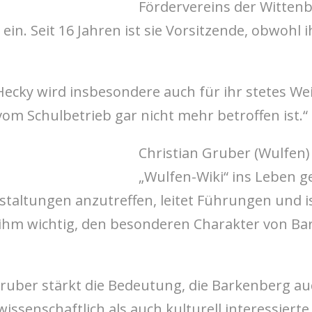
Fördervereins der Wittenb
n. Seit 16 Jahren ist sie Vorsitzende, obwohl 
Hecky wird insbesondere auch für ihr stetes W
vom Schulbetrieb gar nicht mehr betroffen ist.“
Christian Gruber (Wulfen)
„Wulfen-Wiki“ ins Leben ge
staltungen anzutreffen, leitet Führungen und 
ihm wichtig, den besonderen Charakter von Bar
Gruber stärkt die Bedeutung, die Barkenberg au
wissenschaftlich als auch kulturell interessie