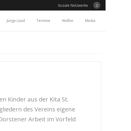
Soziale Netzwerke
Junge Lüüd
Termine
Wulfen
Media
n Kinder aus der Kita St.
liedern des Vereins eigene
Dorstener Arbeit im Vorfeld