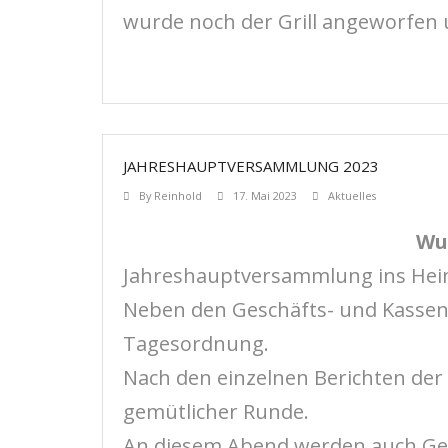
wurde noch der Grill angeworfen
JAHRESHAUPTVERSAMMLUNG 2023
By
Reinhold
17. Mai 2023
Aktuelles
Wu
Jahreshauptversammlung ins Hei
Neben den Geschäfts- und Kassenb
Tagesordnung.
Nach den einzelnen Berichten der
gemütlicher Runde.
An diesem Abend werden auch Get