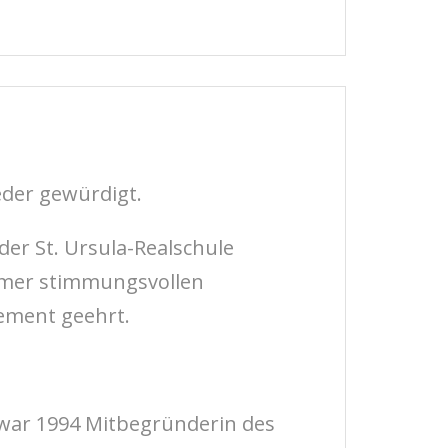
der gewürdigt.
der St. Ursula-Realschule
mmer stimmungsvollen
ement geehrt.
 war 1994 Mitbegründerin des