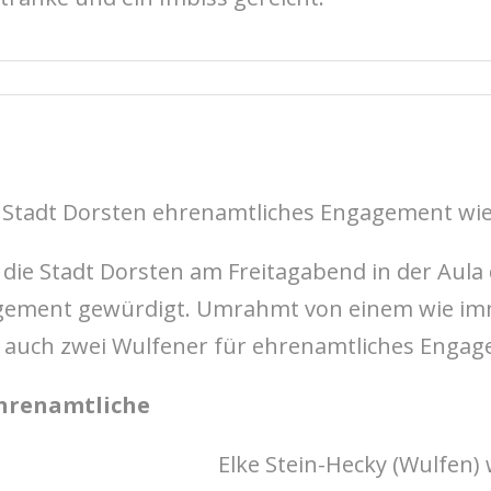
e Stadt Dorsten ehrenamtliches Engagement wie
die Stadt Dorsten am Freitagabend in der Aula 
gement gewürdigt. Umrahmt von einem wie i
uch zwei Wulfener für ehrenamtliches Engag
Ehrenamtliche
Elke Stein-Hecky (Wulfen)