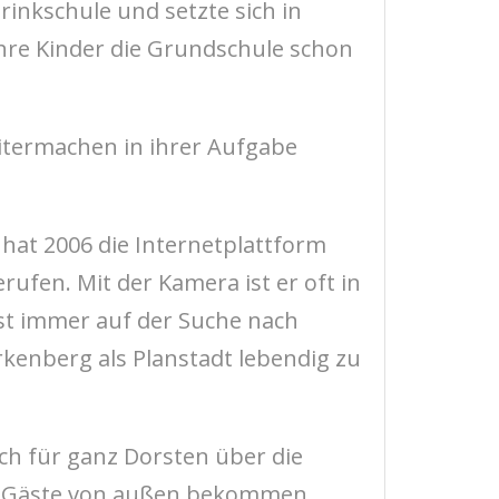
rinkschule und setzte sich in
ihre Kinder die Grundschule schon
eitermachen in ihrer Aufgabe
 hat 2006 die Internetplattform
rufen. Mit der Kamera ist er oft in
ist immer auf der Suche nach
kenberg als Planstadt lebendig zu
ch für ganz Dorsten über die
rte Gäste von außen bekommen