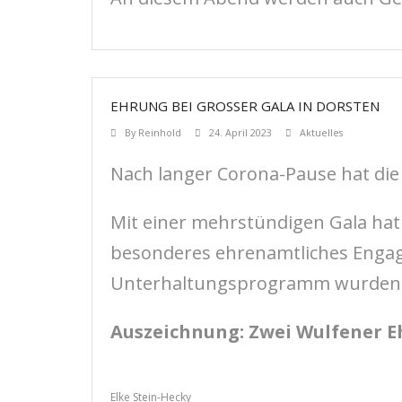
EHRUNG BEI GROSSER GALA IN DORSTEN
By
Reinhold
24. April 2023
Aktuelles
Nach langer Corona-Pause hat di
Mit einer mehrstündigen Gala hat 
besonderes ehrenamtliches Enga
Unterhaltungsprogramm wurden a
Auszeichnung: Zwei Wulfener 
Elke Stein-Hecky