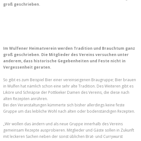
groß geschrieben.
Im Wulfener Heimatverein werden Tradition und Brauchtum ganz
groß geschrieben. Die Mitglieder des Vereins versuchen unter
anderem, dass historische Gegebenheiten und Feste nicht in
Vergessenheit geraten.
So gibt es zum Beispiel Bier einer vereinseigenen Braugruppe; Bier brauen
in Wulfen hat nämlich schon eine sehr alte Tradition. Des Weiteren gibt es
Liköre und Schnäpse der Pottkieker Damen des Vereins, die diese nach
alten Rezepten anrühren.
Bei den Veranstaltungen kümmerte sich bisher allerdings keine feste
Gruppe um das leibliche Wohl nach alten oder bodenständigen Rezepten.
„Wir wollen das ändern und als neue Gruppe innerhalb des Vereins
gemeinsam Rezepte ausprobieren. Mitglieder und Gäste sollen in Zukunft
mit leckeren Sachen neben der sonst üblichen Brat- und Currywurst