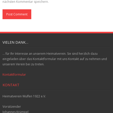
nächsten Kommentar speichern.
VIELEN DANK…
... für Ihr Interesse an unserem Heimatverein. Sie sind herzlich dazu
eingeladen über das Kontaktformular mit uns Kontakt auf zu nehmen und
unserem Verein bei zu treten.
Kontaktformular
KONTAKT
Heimatverein Wulfen 1922 e.V.
Vorsitzender
Johannes Krümpel