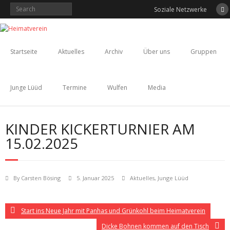
Skip
Soziale Netzwerke
to
content
Startseite
Aktuelles
Archiv
Über uns
Gruppen
Junge Lüüd
Termine
Wulfen
Media
KINDER KICKERTURNIER AM
15.02.2025
By
Carsten Bösing
5. Januar 2025
Aktuelles
,
Junge Lüüd
Start ins Neue Jahr mit Panhas und Grünkohl beim Heimatverein
Dicke Bohnen kommen auf den Tisch