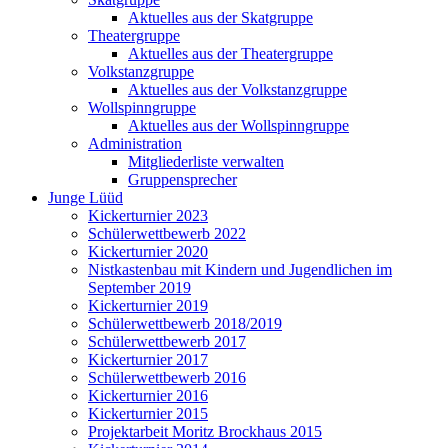
Aktuelles aus der Skatgruppe
Theatergruppe
Aktuelles aus der Theatergruppe
Volkstanzgruppe
Aktuelles aus der Volkstanzgruppe
Wollspinngruppe
Aktuelles aus der Wollspinngruppe
Administration
Mitgliederliste verwalten
Gruppensprecher
Junge Lüüd
Kickerturnier 2023
Schülerwettbewerb 2022
Kickerturnier 2020
Nistkastenbau mit Kindern und Jugendlichen im
September 2019
Kickerturnier 2019
Schülerwettbewerb 2018/2019
Schülerwettbewerb 2017
Kickerturnier 2017
Schülerwettbewerb 2016
Kickerturnier 2016
Kickerturnier 2015
Projektarbeit Moritz Brockhaus 2015