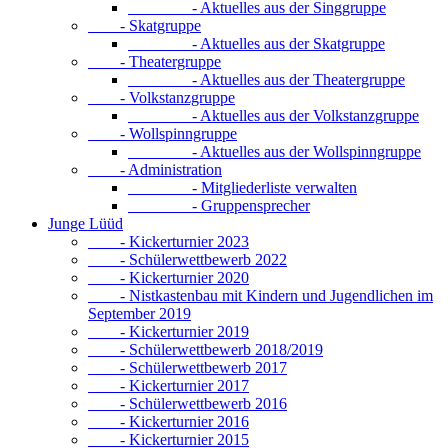
- Aktuelles aus der Singgruppe
- Skatgruppe
- Aktuelles aus der Skatgruppe
- Theatergruppe
- Aktuelles aus der Theatergruppe
- Volkstanzgruppe
- Aktuelles aus der Volkstanzgruppe
- Wollspinngruppe
- Aktuelles aus der Wollspinngruppe
- Administration
- Mitgliederliste verwalten
- Gruppensprecher
Junge Lüüd
- Kickerturnier 2023
- Schülerwettbewerb 2022
- Kickerturnier 2020
- Nistkastenbau mit Kindern und Jugendlichen im
September 2019
- Kickerturnier 2019
- Schülerwettbewerb 2018/2019
- Schülerwettbewerb 2017
- Kickerturnier 2017
- Schülerwettbewerb 2016
- Kickerturnier 2016
- Kickerturnier 2015