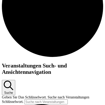
Veranstaltungen
Veranstaltungen Such- und
für
Ansichtennavigation
11.
Juni
2026
Suche
Geben Sie Das Schlüsselwort. Suche nach Veranstaltungen
Schlüsselwort.