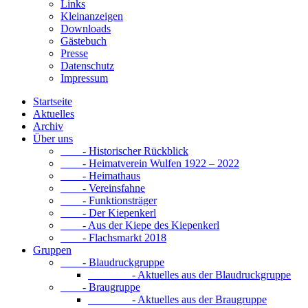
Links
Kleinanzeigen
Downloads
Gästebuch
Presse
Datenschutz
Impressum
Startseite
Aktuelles
Archiv
Über uns
- Historischer Rückblick
- Heimatverein Wulfen 1922 – 2022
- Heimathaus
- Vereinsfahne
- Funktionsträger
- Der Kiepenkerl
- Aus der Kiepe des Kiepenkerl
- Flachsmarkt 2018
Gruppen
- Blaudruckgruppe
- Aktuelles aus der Blaudruckgruppe
- Braugruppe
- Aktuelles aus der Braugruppe