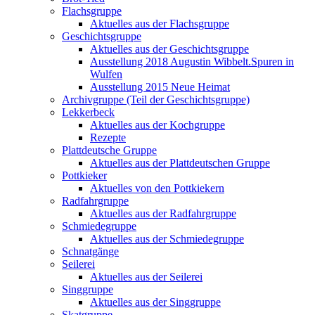
Flachsgruppe
Aktuelles aus der Flachsgruppe
Geschichtsgruppe
Aktuelles aus der Geschichtsgruppe
Ausstellung 2018 Augustin Wibbelt.Spuren in
Wulfen
Ausstellung 2015 Neue Heimat
Archivgruppe (Teil der Geschichtsgruppe)
Lekkerbeck
Aktuelles aus der Kochgruppe
Rezepte
Plattdeutsche Gruppe
Aktuelles aus der Plattdeutschen Gruppe
Pottkieker
Aktuelles von den Pottkiekern
Radfahrgruppe
Aktuelles aus der Radfahrgruppe
Schmiedegruppe
Aktuelles aus der Schmiedegruppe
Schnatgänge
Seilerei
Aktuelles aus der Seilerei
Singgruppe
Aktuelles aus der Singgruppe
Skatgruppe