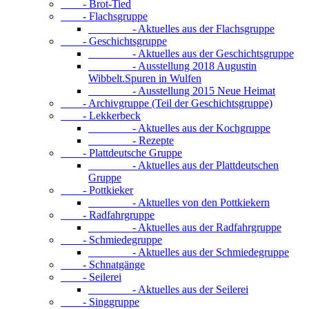
- Brot-Tied
- Flachsgruppe
- Aktuelles aus der Flachsgruppe
- Geschichtsgruppe
- Aktuelles aus der Geschichtsgruppe
- Ausstellung 2018 Augustin
Wibbelt.Spuren in Wulfen
- Ausstellung 2015 Neue Heimat
- Archivgruppe (Teil der Geschichtsgruppe)
- Lekkerbeck
- Aktuelles aus der Kochgruppe
- Rezepte
- Plattdeutsche Gruppe
- Aktuelles aus der Plattdeutschen
Gruppe
- Pottkieker
- Aktuelles von den Pottkiekern
- Radfahrgruppe
- Aktuelles aus der Radfahrgruppe
- Schmiedegruppe
- Aktuelles aus der Schmiedegruppe
- Schnatgänge
- Seilerei
- Aktuelles aus der Seilerei
- Singgruppe