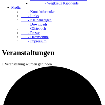
- Wegkreuz Kippheide
Media
- Kontaktformular
- Links
- Kleinanzeigen
- Downloads
- Gästebuch
- Presse
- Datenschutz
- Impressum
Veranstaltungen
1 Veranstaltung wurden gefunden.