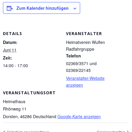
Zum Kalender hinzufügen
DETAILS
VERANSTALTER
Datum:
Heimatverein Wulfen
Radfahrgruppe
Juni 11
Telefon
Zeit:
02369/3571 und
14:00 - 17:00
02369/22145
Veranstalter-Website
anzeigen
VERANSTALTUNGSORT
Heimathaus
Rhönweg 11
Dorsten
,
46286
Deutschland
Google-Karte anzeigen
Frühstück am Heimathaus
Spielenachmittag