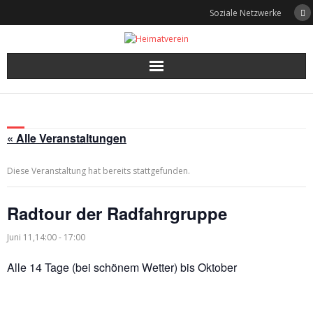
Skip
Soziale Netzwerke
to
content
« Alle Veranstaltungen
Diese Veranstaltung hat bereits stattgefunden.
Radtour der Radfahrgruppe
Juni 11,14:00
-
17:00
Alle 14 Tage (bei schönem Wetter) bis Oktober