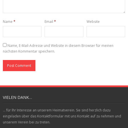
Name
*
Email
*
Website
Name, E-Mail-Adresse und Website in diesem Browser für meinen
nächsten Kommentar speichern.
VIELEN DANK…
... für Ihr Interesse an unserem Heimatverein. Sie sind herzlich dazu
eingeladen über das Kontaktformular mit uns Kontakt auf zu nehmen und
unserem Verein bei zu treten.