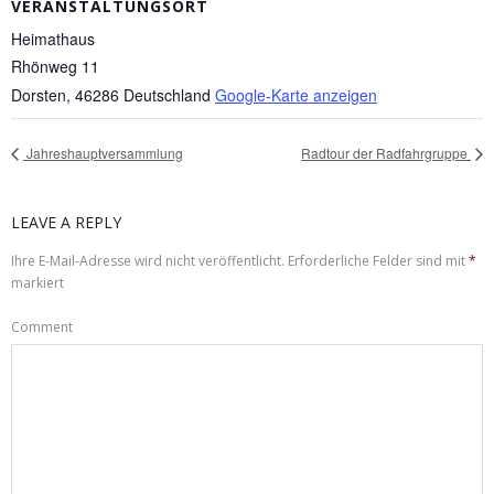
VERANSTALTUNGSORT
Heimathaus
Rhönweg 11
Dorsten
,
46286
Deutschland
Google-Karte anzeigen
Jahreshauptversammlung
Radtour der Radfahrgruppe
LEAVE A REPLY
Ihre E-Mail-Adresse wird nicht veröffentlicht.
Erforderliche Felder sind mit
*
markiert
Comment