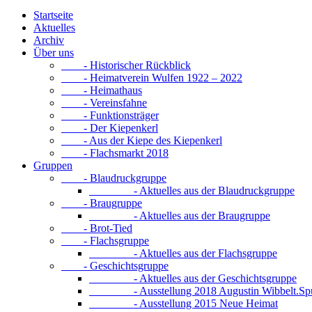
Startseite
Aktuelles
Archiv
Über uns
- Historischer Rückblick
- Heimatverein Wulfen 1922 – 2022
- Heimathaus
- Vereinsfahne
- Funktionsträger
- Der Kiepenkerl
- Aus der Kiepe des Kiepenkerl
- Flachsmarkt 2018
Gruppen
- Blaudruckgruppe
- Aktuelles aus der Blaudruckgruppe
- Braugruppe
- Aktuelles aus der Braugruppe
- Brot-Tied
- Flachsgruppe
- Aktuelles aus der Flachsgruppe
- Geschichtsgruppe
- Aktuelles aus der Geschichtsgruppe
- Ausstellung 2018 Augustin Wibbelt.Spur
- Ausstellung 2015 Neue Heimat