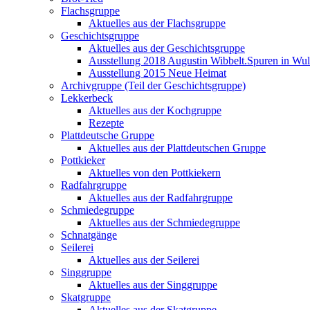
Flachsgruppe
Aktuelles aus der Flachsgruppe
Geschichtsgruppe
Aktuelles aus der Geschichtsgruppe
Ausstellung 2018 Augustin Wibbelt.Spuren in Wul
Ausstellung 2015 Neue Heimat
Archivgruppe (Teil der Geschichtsgruppe)
Lekkerbeck
Aktuelles aus der Kochgruppe
Rezepte
Plattdeutsche Gruppe
Aktuelles aus der Plattdeutschen Gruppe
Pottkieker
Aktuelles von den Pottkiekern
Radfahrgruppe
Aktuelles aus der Radfahrgruppe
Schmiedegruppe
Aktuelles aus der Schmiedegruppe
Schnatgänge
Seilerei
Aktuelles aus der Seilerei
Singgruppe
Aktuelles aus der Singgruppe
Skatgruppe
Aktuelles aus der Skatgruppe