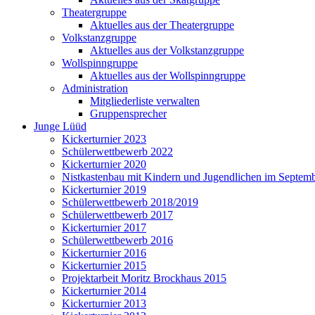
Theatergruppe
Aktuelles aus der Theatergruppe
Volkstanzgruppe
Aktuelles aus der Volkstanzgruppe
Wollspinngruppe
Aktuelles aus der Wollspinngruppe
Administration
Mitgliederliste verwalten
Gruppensprecher
Junge Lüüd
Kickerturnier 2023
Schülerwettbewerb 2022
Kickerturnier 2020
Nistkastenbau mit Kindern und Jugendlichen im Septem
Kickerturnier 2019
Schülerwettbewerb 2018/2019
Schülerwettbewerb 2017
Kickerturnier 2017
Schülerwettbewerb 2016
Kickerturnier 2016
Kickerturnier 2015
Projektarbeit Moritz Brockhaus 2015
Kickerturnier 2014
Kickerturnier 2013