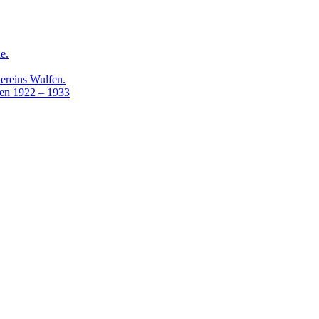
e.
ereins Wulfen.
lfen 1922 – 1933