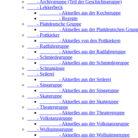
- Archivgruppe (Teil der Geschichtsgruppe)
- Lekkerbeck
- Aktuelles aus der Kochgruppe
- Rezepte
- Plattdeutsche Gruppe
- Aktuelles aus der Plattdeutschen Grupp
- Pottkieker
- Aktuelles von den Pottkiekern
- Radfahrgruppe
- Aktuelles aus der Radfahrgruppe
- Schmiedegruppe
- Aktuelles aus der Schmiedegruppe
- Schnatgänge
- Seilerei
- Aktuelles aus der Seilerei
- Singgruppe
- Aktuelles aus der Singgruppe
- Skatgruppe
- Aktuelles aus der Skatgruppe
- Theatergruppe
- Aktuelles aus der Theatergruppe
- Volkstanzgruppe
- Aktuelles aus der Volkstanzgruppe
- Wollspinngruppe
- Aktuelles aus der Wollspinngruppe