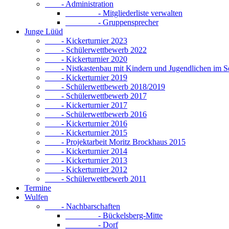
- Administration
- Mitgliederliste verwalten
- Gruppensprecher
Junge Lüüd
- Kickerturnier 2023
- Schülerwettbewerb 2022
- Kickerturnier 2020
- Nistkastenbau mit Kindern und Jugendlichen im S
- Kickerturnier 2019
- Schülerwettbewerb 2018/2019
- Schülerwettbewerb 2017
- Kickerturnier 2017
- Schülerwettbewerb 2016
- Kickerturnier 2016
- Kickerturnier 2015
- Projektarbeit Moritz Brockhaus 2015
- Kickerturnier 2014
- Kickerturnier 2013
- Kickerturnier 2012
- Schülerwettbewerb 2011
Termine
Wulfen
- Nachbarschaften
- Bückelsberg-Mitte
- Dorf