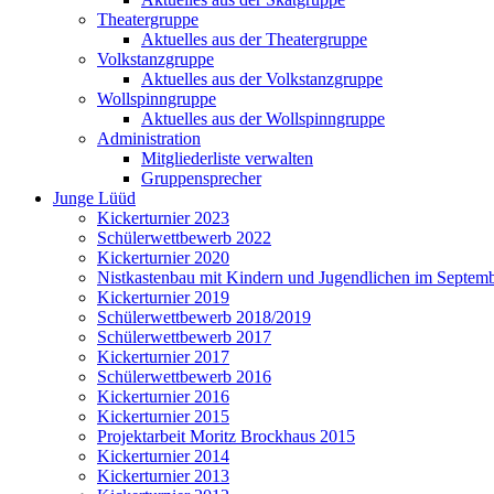
Theatergruppe
Aktuelles aus der Theatergruppe
Volkstanzgruppe
Aktuelles aus der Volkstanzgruppe
Wollspinngruppe
Aktuelles aus der Wollspinngruppe
Administration
Mitgliederliste verwalten
Gruppensprecher
Junge Lüüd
Kickerturnier 2023
Schülerwettbewerb 2022
Kickerturnier 2020
Nistkastenbau mit Kindern und Jugendlichen im Septem
Kickerturnier 2019
Schülerwettbewerb 2018/2019
Schülerwettbewerb 2017
Kickerturnier 2017
Schülerwettbewerb 2016
Kickerturnier 2016
Kickerturnier 2015
Projektarbeit Moritz Brockhaus 2015
Kickerturnier 2014
Kickerturnier 2013