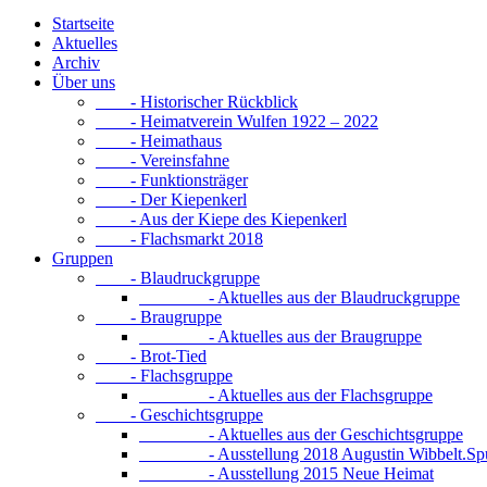
Startseite
Aktuelles
Archiv
Über uns
- Historischer Rückblick
- Heimatverein Wulfen 1922 – 2022
- Heimathaus
- Vereinsfahne
- Funktionsträger
- Der Kiepenkerl
- Aus der Kiepe des Kiepenkerl
- Flachsmarkt 2018
Gruppen
- Blaudruckgruppe
- Aktuelles aus der Blaudruckgruppe
- Braugruppe
- Aktuelles aus der Braugruppe
- Brot-Tied
- Flachsgruppe
- Aktuelles aus der Flachsgruppe
- Geschichtsgruppe
- Aktuelles aus der Geschichtsgruppe
- Ausstellung 2018 Augustin Wibbelt.Spur
- Ausstellung 2015 Neue Heimat