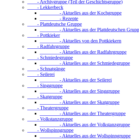
- Archivgruppe (Teil der Geschichtsgruppe)
- Lekkerbeck
- Aktuelles aus der Kochgruppe
- Rezepte
- Plattdeutsche Gruppe
- Aktuelles aus der Plattdeutschen Grupp
- Pottkieker
- Aktuelles von den Pottkiekern
- Radfahrgruppe
- Aktuelles aus der Radfahrgruppe
- Schmiedegruppe
- Aktuelles aus der Schmiedegruppe
- Schnatgänge
- Seilerei
- Aktuelles aus der Seilerei
- Singgruppe
- Aktuelles aus der Singgruppe
- Skatgruppe
- Aktuelles aus der Skatgruppe
- Theatergruppe
- Aktuelles aus der Theatergruppe
- Volkstanzgruppe
- Aktuelles aus der Volkstanzgruppe
- Wollspinngruppe
- Aktuelles aus der Wollspinngruppe