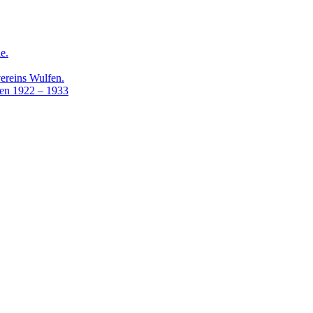
e.
ereins Wulfen.
lfen 1922 – 1933