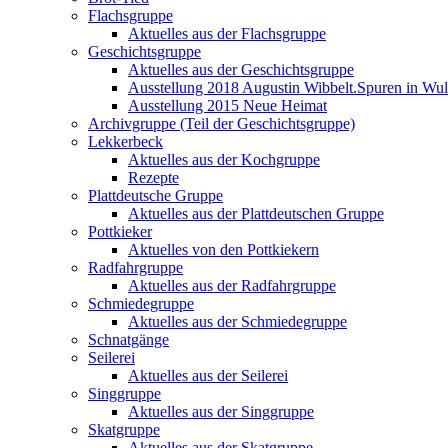
Flachsgruppe
Aktuelles aus der Flachsgruppe
Geschichtsgruppe
Aktuelles aus der Geschichtsgruppe
Ausstellung 2018 Augustin Wibbelt.Spuren in Wul
Ausstellung 2015 Neue Heimat
Archivgruppe (Teil der Geschichtsgruppe)
Lekkerbeck
Aktuelles aus der Kochgruppe
Rezepte
Plattdeutsche Gruppe
Aktuelles aus der Plattdeutschen Gruppe
Pottkieker
Aktuelles von den Pottkiekern
Radfahrgruppe
Aktuelles aus der Radfahrgruppe
Schmiedegruppe
Aktuelles aus der Schmiedegruppe
Schnatgänge
Seilerei
Aktuelles aus der Seilerei
Singgruppe
Aktuelles aus der Singgruppe
Skatgruppe
Aktuelles aus der Skatgruppe