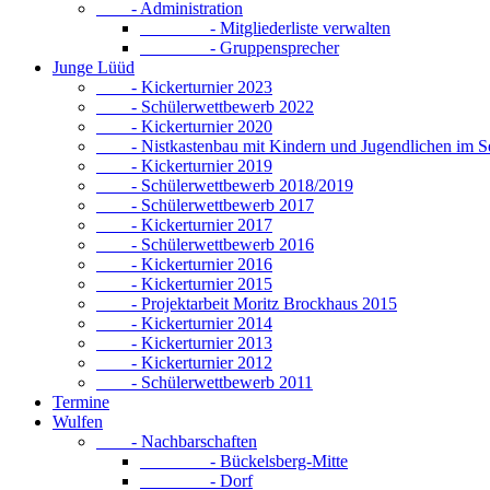
- Administration
- Mitgliederliste verwalten
- Gruppensprecher
Junge Lüüd
- Kickerturnier 2023
- Schülerwettbewerb 2022
- Kickerturnier 2020
- Nistkastenbau mit Kindern und Jugendlichen im S
- Kickerturnier 2019
- Schülerwettbewerb 2018/2019
- Schülerwettbewerb 2017
- Kickerturnier 2017
- Schülerwettbewerb 2016
- Kickerturnier 2016
- Kickerturnier 2015
- Projektarbeit Moritz Brockhaus 2015
- Kickerturnier 2014
- Kickerturnier 2013
- Kickerturnier 2012
- Schülerwettbewerb 2011
Termine
Wulfen
- Nachbarschaften
- Bückelsberg-Mitte
- Dorf